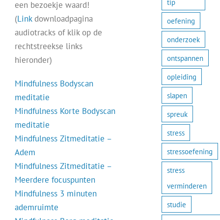
tip
een bezoekje waard!
(
Link
downloadpagina
oefening
audiotracks of klik op de
onderzoek
rechtstreekse links
ontspannen
hieronder)
opleiding
Mindfulness Bodyscan
slapen
meditatie
Mindfulness Korte Bodyscan
spreuk
meditatie
stress
Mindfulness Zitmeditatie –
stressoefening
Adem
Mindfulness Zitmeditatie –
stress
Meerdere focuspunten
verminderen
Mindfulness 3 minuten
studie
ademruimte