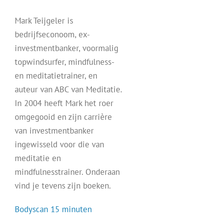
Mark Teijgeler is
bedrijfseconoom, ex-
investmentbanker, voormalig
topwindsurfer, mindfulness-
en meditatietrainer, en
auteur van ABC van Meditatie.
In 2004 heeft Mark het roer
omgegooid en zijn carrière
van investmentbanker
ingewisseld voor die van
meditatie en
mindfulnesstrainer. Onderaan
vind je tevens zijn boeken.
Bodyscan 15 minuten