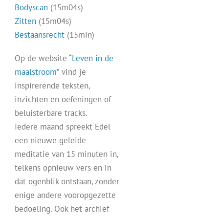
Bodyscan
(15m04s)
Zitten
(15m04s)
Bestaansrecht
(15min)
Op de website “
Leven in de
maalstroom
” vind je
inspirerende teksten,
inzichten en oefeningen of
beluisterbare tracks.
Iedere maand spreekt Edel
een nieuwe geleide
meditatie van 15 minuten in,
telkens opnieuw vers en in
dat ogenblik ontstaan, zonder
enige andere vooropgezette
bedoeling. Ook het archief