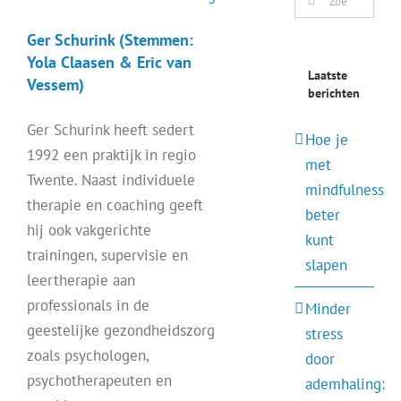
naar:
Ger Schurink (Stemmen:
Yola Claasen & Eric van
Laatste
Vessem)
berichten
Ger Schurink heeft sedert
Hoe je
1992 een praktijk in regio
met
Twente. Naast individuele
mindfulness
therapie en coaching geeft
beter
hij ook vakgerichte
kunt
trainingen, supervisie en
slapen
leertherapie aan
professionals in de
Minder
geestelijke gezondheidszorg
stress
zoals psychologen,
door
psychotherapeuten en
ademhaling: