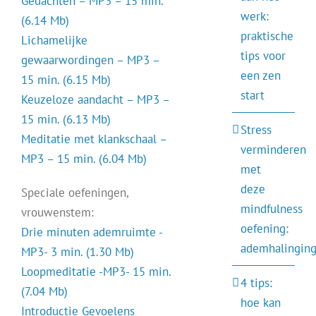
Gedachten – MP3 – 15 min.
werk:
(6.14 Mb)
praktische
Lichamelijke
tips voor
gewaarwordingen – MP3 –
een zen
15 min. (6.15 Mb)
start
Keuzeloze aandacht – MP3 –
15 min. (6.13 Mb)
Stress
Meditatie met klankschaal –
verminderen
MP3 – 15 min. (6.04 Mb)
met
deze
Speciale oefeningen,
mindfulness
vrouwenstem:
oefening:
Drie minuten ademruimte -
ademhalinging
MP3- 3 min. (1.30 Mb)
Loopmeditatie -MP3- 15 min.
4 tips:
(7.04 Mb)
hoe kan
Introductie Gevoelens