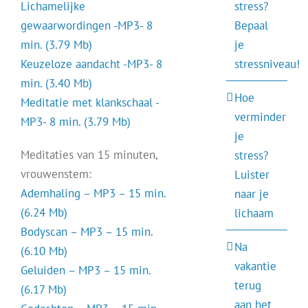
Lichamelijke
stress?
gewaarwordingen -MP3- 8
Bepaal
min. (3.79 Mb)
je
Keuzeloze aandacht -MP3- 8
stressniveau!
min. (3.40 Mb)
Hoe
Meditatie met klankschaal -
verminder
MP3- 8 min. (3.79 Mb)
je
Meditaties van 15 minuten,
stress?
vrouwenstem:
Luister
Ademhaling – MP3 – 15 min.
naar je
(6.24 Mb)
lichaam
Bodyscan – MP3 – 15 min.
Na
(6.10 Mb)
vakantie
Geluiden – MP3 – 15 min.
terug
(6.17 Mb)
aan het