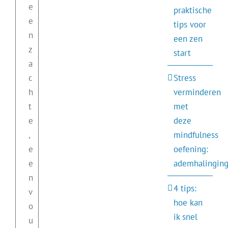
e
praktische
e
tips voor
n
een zen
z
start
a
c
Stress
h
verminderen
t
met
e
deze
,
mindfulness
e
oefening:
e
ademhalinging
n
4 tips:
v
hoe kan
o
ik snel
u