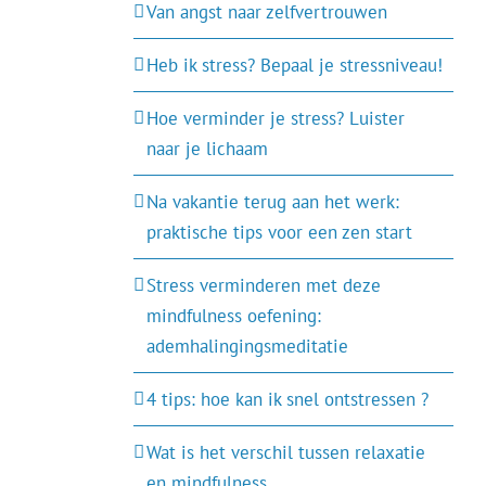
Van angst naar zelfvertrouwen
Heb ik stress? Bepaal je stressniveau!
Hoe verminder je stress? Luister
naar je lichaam
Na vakantie terug aan het werk:
praktische tips voor een zen start
Stress verminderen met deze
mindfulness oefening:
ademhalingingsmeditatie
4 tips: hoe kan ik snel ontstressen ?
Wat is het verschil tussen relaxatie
en mindfulness