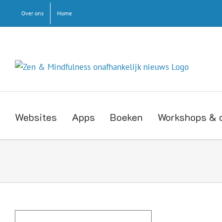
Ga
Over ons
Home
naar
inhoud
Websites
Apps
Boeken
Workshops & 