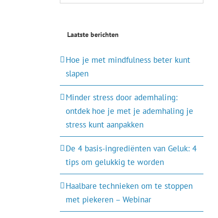
naar:
Laatste berichten
Hoe je met mindfulness beter kunt
slapen
Minder stress door ademhaling:
ontdek hoe je met je ademhaling je
stress kunt aanpakken
De 4 basis-ingrediënten van Geluk: 4
tips om gelukkig te worden
Haalbare technieken om te stoppen
met piekeren – Webinar