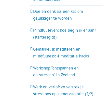
Doe en denk als een kat om
gelukkiger te worden
Mindful leven: hoe begin ik er aan?
(startersgids)
Gemakkelijk mediteren en
mindfulness: 4 meditatie hacks
Workshop “ontspannen en
ontstressen” in Zeeland
Werk en verlof: zo vertrek je
stressloos op zomervakantie (2/2)