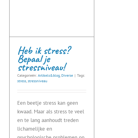
Heb ik stress?
Bepaal je
stressniveau!
Categorieën:
Artikels&blog
,
Diverse
|
Tags:
stress
,
stressniveau
Een beetje stress kan geen
kwaad. Maar als stress te veel
en te lang aanhoudt treden
lichamelijke en
psychologische problemen op.